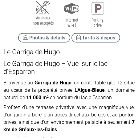
Animaux
Internet
Parking
non acceptés
Wi-Fi
privé
Photos & détails
Tarifs & dispos
Le Garriga de Hugo
Le Garriga de Hugo – Vue sur le lac
d'Esparron
Bienvenue au
Garriga de Hugo
, un confortable gîte T2 situé
au cœur de la propriété privée
L'Aigue-Bleue
, un domaine
naturel de
11 000 m²
en bordure du lac d'Esparron.
Profitez d'une terrasse privative avec une magnifique vue,
d'un jardin arboré, d'un accès direct aux berges et au ponton
privés, ainsi que d'un environnement paisible à seulement
7
km de Gréoux-les-Bains
.