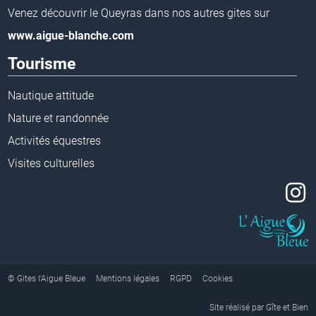
Venez découvrir le Queyras dans nos autres gites sur
www.aigue-blanche.com
Tourisme
Nautique attitude
Nature et randonnée
Activités équestres
Visites culturelles
© Gites l'Aigue Bleue
Mentions légales
RGPD
Cookies
Site réalisé par Gîte et Bien