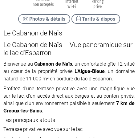
Internet
Parking
non acceptés
Wi-Fi
privé
Photos & détails
Tarifs & dispos
Le Cabanon de Naïs
Le Cabanon de Naïs – Vue panoramique sur
le lac d'Esparron
Bienvenue au
Cabanon de Naïs
, un confortable gîte T2 situé
au cœur de la propriété privée
L'Aigue-Bleue
, un domaine
naturel de 11 000 m² en bordure du lac d'Esparron.
Profitez d'une terrasse privative avec une magnifique vue
sur le lac, d'un accès direct aux berges et au ponton privés,
ainsi que d'un environnement paisible à seulement
7 km de
Gréoux-les-Bains
.
Les principaux atouts
Terrasse privative avec vue sur le lac