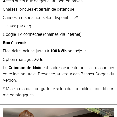
Accès direct aux berges et au ponton privés
Chaises longues et terrain de pétanque
Canoës à disposition selon disponibilité*
1 place parking
Google TV connectée (chaînes via Internet)
Bon à savoir
Électricité incluse jusqu'à
100 kWh
par séjour.
Option ménage :
70 €
.
Le
Cabanon de Naïs
est l'adresse idéale pour se ressourcer
entre lac, nature et Provence, au cœur des Basses Gorges du
Verdon.
* Mise à disposition gratuite selon disponibilité et conditions
météorologiques.