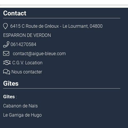
Contact
6415 C Route de Gréoux - Le Lourmant, 04800
ESPARRON DE VERDON
0614270584
contact@aigue-bleue.com
C.G.V. Location
Nous contacter
Gîtes
Gîtes
:
Cabanon de Naïs
Le Garriga de Hugo